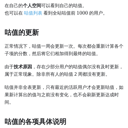
在自己的
个人空间
可以看到自己的咕值。
1000
也可以在
咕值列表
看到全站咕值前
1000
的用户。
咕值的更新
正常情况下，咕值一周会更新一次。每次都会重新计算各个
子项的分数，然后将它们相加得到最终的咕值。
由于
技术原因
，存在少部分用户的咕值偶尔没有及时更新，
属于正常现象。除非所有人的咕值 2 周都没有更新。
咕值并非全表更新，只有最近的活跃用户才会更新咕值，如
果新计算出的值与之前没有变化，也不会刷新更新达成时
间。
咕值的各项具体说明