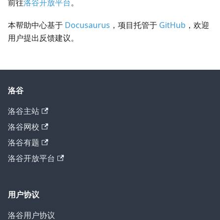
前往
洛谷开放平台
。
本帮助中心基于
Docusaurus
，项目托管于
GitHub
，欢迎
用户提出反馈建议。
洛谷
洛谷主站
洛谷网校
洛谷有题
洛谷开放平台
用户协议
洛谷用户协议