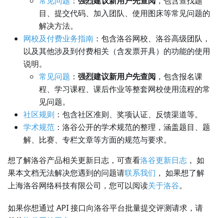
常见问题
：
强烈建议新用户先查阅
，包含查找题
目、提交代码、加入团队、使用图床等常见问题的
解决方法。
网校及付费业务指南
：包含洛谷网校、洛谷高级团队，
以及其他涉及到付费相关（含发票开具）的功能的使用
说明。
常见问题
：
强烈建议新用户先查阅
，包含报名课
程、学习课程、课后作业等整套网校使用流程的常
见问题。
社区规则
：包含社区准则、奖项认证、反馈渠道等。
学术规范
：洛谷公开的学术规范的整理，涵盖题目、题
解、比赛、专栏文章等方面的规范与要求。
想了解洛谷产品相关更新日志，可查看
洛谷更新日志
， 如
果本文档无法解决您遇到的问题请
联系我们
， 如果想了解
上海洛谷网络科技有限公司，您可以阅读
关于洛谷
。
如果你想通过 API 接口向洛谷平台批量提交评测请求，请