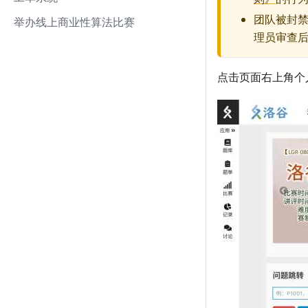
团队被封
举办线上商业性算法比赛
理员审查
点击页面右上角个