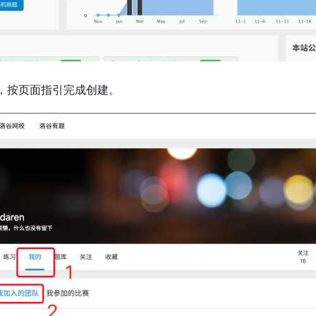
后，按页面指引完成创建。