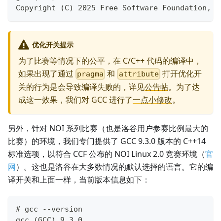
Copyright (C) 2025 Free Software Foundation, I
优化开关提示
为了比赛等情况下的公平，在 C/C++ 代码的编译中，
如果出现了通过
和
打开优化开
pragma
attribute
关的行为是会导致编译失败的，详见
公告帖
。为了达
成这一效果，我们对 GCC 进行了
一点小修改
。
另外，针对 NOI 系列比赛（也是洛谷用户参赛比例最大的
比赛）的环境，我们专门提供了 GCC 9.3.0 版本的 C++14
标准选项，以符合 CCF 公布的 NOI Linux 2.0 竞赛环境（
官
网
）。这也是洛谷在大多数情况的默认选择的语言。它的编
译开关和上面一样，当前版本信息如下：
# gcc --version
gcc (GCC) 9.3.0