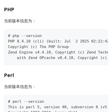
PHP
当前版本信息为：
# php --version
PHP 8.4.10 (cli) (built: Jul  2 2025 02:22:42)
Copyright (c) The PHP Group
Zend Engine v4.4.10, Copyright (c) Zend Techno
    with Zend OPcache v8.4.10, Copyright (c), 
Perl
当前版本信息为：
# perl --version
This is perl 5, version 40, subversion 0 (v5.4